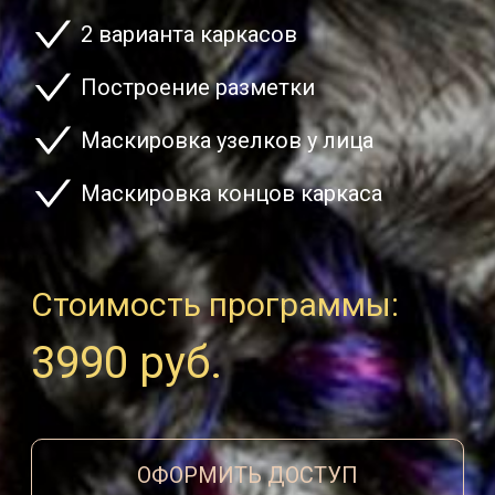
2 варианта каркасов
Построение разметки
Маскировка узелков у лица
Маскировка концов каркаса
Стоимость программы:
3990 руб.
ОФОРМИТЬ ДОСТУП