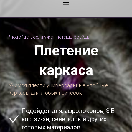
*подойдет, если уже плетешь брейды
Плетение
каркаса
Учимся плести универсальные удобные
каркасы для любых причесок
Подойдет для: афролоконов, S.E
кос, зи-зи, сенегалок и других
готовых материалов